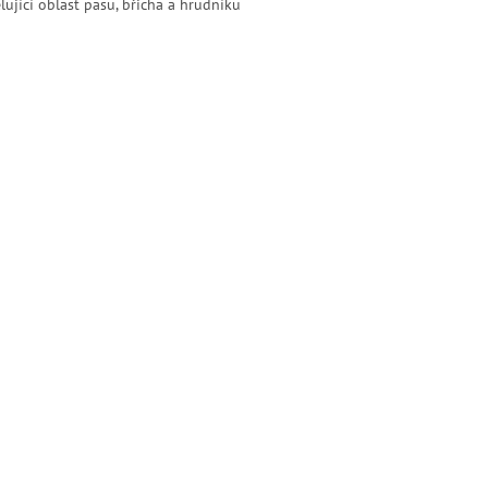
ující oblast pasu, břicha a hrudníku