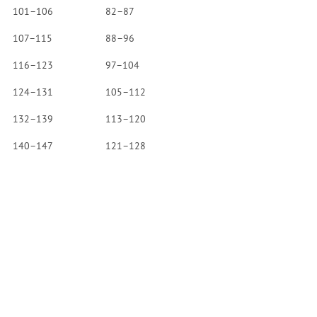
101–106
82–87
107–115
88–96
116–123
97–104
124–131
105–112
132–139
113–120
140–147
121–128