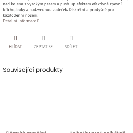
nad kolena s vysokým pasem a push-up efektem efektivně zpevní
břicho, boky a nadzvednou zadeček. Diskrétní a prodyšné pro
každodenní nošení.
Detailní informace
HLÍDAT
ZEPTAT SE
SDÍLET
Související produkty