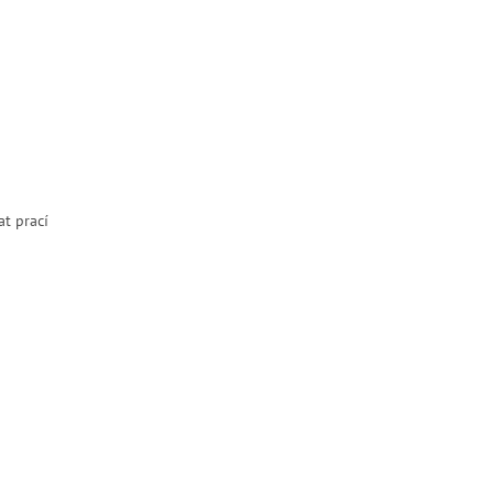
t prací