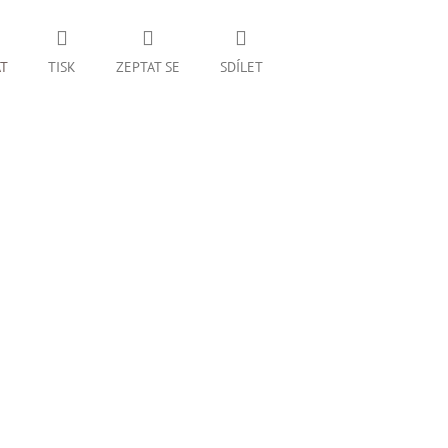
AT
TISK
ZEPTAT SE
SDÍLET