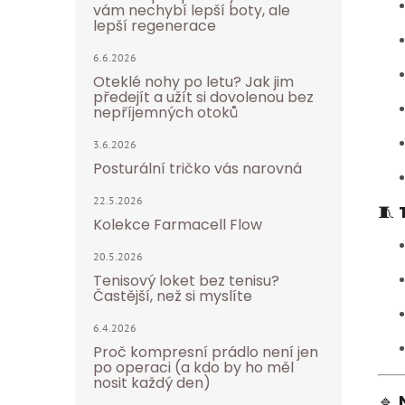
vám nechybí lepší boty, ale
lepší regenerace
6.6.2026
Oteklé nohy po letu? Jak jim
předejít a užít si dovolenou bez
nepříjemných otoků
3.6.2026
Posturální tričko vás narovná
22.5.2026
🧵
Kolekce Farmacell Flow
20.5.2026
Tenisový loket bez tenisu?
Častější, než si myslíte
6.4.2026
Proč kompresní prádlo není jen
po operaci (a kdo by ho měl
nosit každý den)
🔹