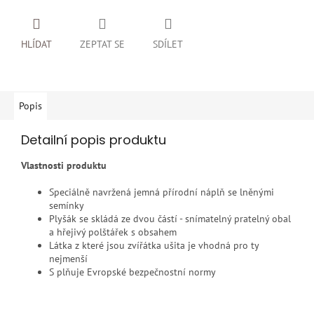
HLÍDAT
ZEPTAT SE
SDÍLET
Popis
Detailní popis produktu
Vlastnosti produktu
Speciálně navržená jemná přírodní náplň se lněnými
semínky
Plyšák se skládá ze dvou částí - snímatelný pratelný obal
a hřejivý polštářek s obsahem
Látka z které jsou zvířátka ušita je vhodná pro ty
nejmenší
S plňuje Evropské bezpečnostní normy