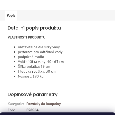
Popis
Detailní popis produktu
VLASTNOSTI PRODUKTU
nastavitelná dle šířky vany
perforace pro odtékání vody
podpůrné madlo
Vnitřní šířka vany: 40 - 63 cm
Šířka sedátka: 69 cm
Hloubka sedátka: 30 cm
Nosnost: 190 kg
Doplňkové parametry
Kategorie
:
Pomůcky do koupelny
EAN
:
F58064