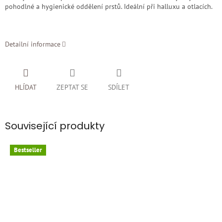
pohodlné a hygienické oddělení prstů. Ideální při halluxu a otlacích.
Detailní informace
HLÍDAT
ZEPTAT SE
SDÍLET
Související produkty
Bestseller