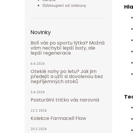
Odstoupení od smlouvy
Hla
Novinky
Bolí vás po sportu lýtka? Možná
vám nechybí lepší boty, ale
lepší regenerace
6.6.2026
Oteklé nohy po letu? Jak jim
předejít a užít si dovolenou bez
nepříjemných otoků
3.6.2026
Tec
Posturální tričko vás narovná
22.5.2026
Kolekce Farmacell Flow
20.5.2026