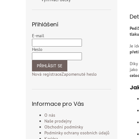
Det
Přihlášení
Pedi
tlaku
E-mail
Je id
Heslo
přet
Díky
PŘIHLÁSIT SE
jako
Nová registrace
Zapomenuté heslo
celo
Jak
Informace pro Vás
O nás
Naše prodejny
Obchodní podmínky
Podmínky ochrany osobních údajů
Kariéra