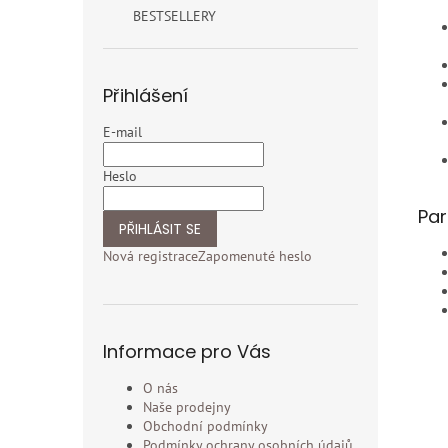
BESTSELLERY
Přihlášení
E-mail
Heslo
Par
PŘIHLÁSIT SE
Nová registrace
Zapomenuté heslo
Informace pro Vás
O nás
Naše prodejny
Obchodní podmínky
Podmínky ochrany osobních údajů