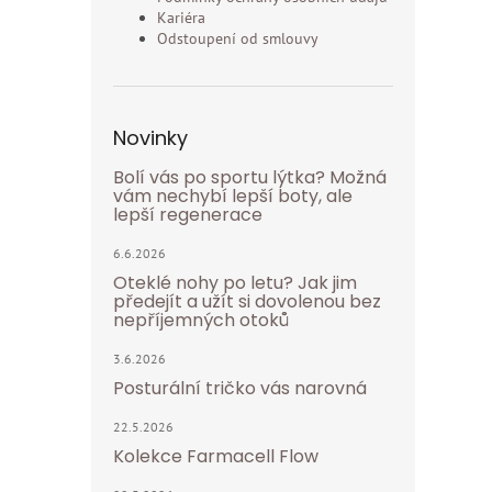
Kariéra
Odstoupení od smlouvy
Novinky
Bolí vás po sportu lýtka? Možná
vám nechybí lepší boty, ale
lepší regenerace
6.6.2026
Oteklé nohy po letu? Jak jim
předejít a užít si dovolenou bez
nepříjemných otoků
3.6.2026
Posturální tričko vás narovná
22.5.2026
Kolekce Farmacell Flow