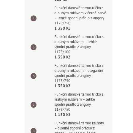
Funkční dámské termo tričko s
dlouhým rukávem v černé barvě
– lehké spodní prádlo z angory
1179/750
1 350 Kč
Funkční dámské termo tričko s
dlouhým rukávem – lehké
spodní prádlo z angory
1175/100
1 350 Kč
Funkční dámské termo tričko s
dlouhým rukávem – elegantní
spodní prádlo z angory
1175/750
1 350 Kč
Funkční dámské termo tričko s
krátkým rukávem – lehké
spodní prádlo z angory
1178/750
1 150 Kč
Funkční dámské termo kalhoty
– dlouhé spodní prádlo z