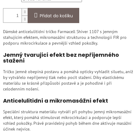
Přidat do košíku
Dámské anticelulitidní tričko Farmacell Shiver 1107 s jemným
stahujícím efektem, mikromasážní strukturou a technologií FIR pro
podporu mikrocirkulace a pevnější vzhled pokožky.
Jemný tvarující efekt bez nepříjemného
stažení
Tričko jemně obepíná postavu a pomáhá opticky vyhladit siluetu, aniž
by vytvářelo nepříjemný tlak nebo pocit stažení. Díky elastickému
materiálu se krásně přizpůsobí postavě a je pohodlné i při
celodenním nošení.
Anticelulitidní a mikromasážní efekt
Speciální struktura materiálu vytváří při pohybu jemný mikromasážní
efekt, který pomáhá stimulovat mikrocirkulaci a podporuje lepší
vzhled pokožky. Právě pravidelný pohyb během dne aktivuje masážní
účinek nejvíce.