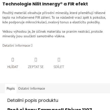
Technologie Nilit Innergy® a FIR efekt
Použitý materiál obsahuje přírodní minerály, které přeměňují tělesné
teplo na infračervené FIR záření. To se následně vrací zpět k pokožce,
kde podporuje mikrocirkulaci, svalový tonus a elasticitu pokožky.
Velkou výhodou je, že účinek materiálu se praním neztrácí, protože
minerály jsou součástí samotného vlákna.
Detailní informace
HLÍDAT
ZEPTAT SE
SDÍLET
Popis
Ostatní informace
Detailní popis produktu