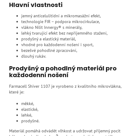
Hlavní vlastnosti
jemný anticelulitidní a mikromasážní efekt,
technologie FIR – podpora mikrocirkulace,
vlákno Nilit Innergy® s minerály,
lehký tvarující efekt bez nepříjemného stažení,
prodyšný a elastický materiál,
vhodné pro každodenní nošení i sport,
bezešvé pohodlné zpracování,
dlouhý rukáv.
Prodyšný a pohodlný materiál pro
každodenní nošení
Farmacell Shiver 1107 je vyrobeno z kvalitního mikrovlákna,
které je:
měkké,
elastické,
lehké,
prodyšné.
Materiál pomáhá odvádět vlhkost a udržovat příjemný pocit