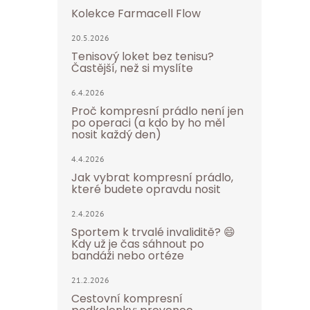
Kolekce Farmacell Flow
20.5.2026
Tenisový loket bez tenisu?
Častější, než si myslíte
6.4.2026
Proč kompresní prádlo není jen
po operaci (a kdo by ho měl
nosit každý den)
4.4.2026
Jak vybrat kompresní prádlo,
které budete opravdu nosit
2.4.2026
Sportem k trvalé invaliditě? 😄
Kdy už je čas sáhnout po
bandáži nebo ortéze
21.2.2026
Cestovní kompresní