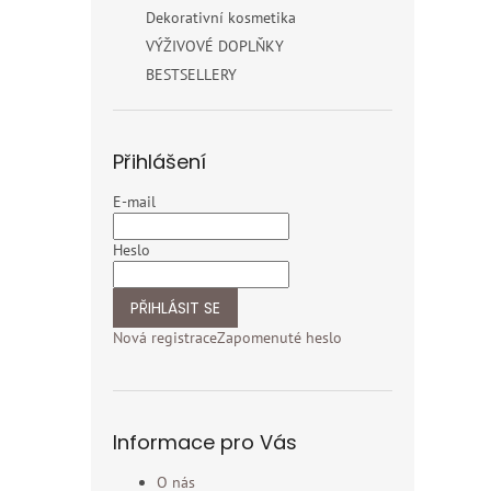
Dekorativní kosmetika
VÝŽIVOVÉ DOPLŇKY
BESTSELLERY
Přihlášení
E-mail
Heslo
PŘIHLÁSIT SE
Nová registrace
Zapomenuté heslo
Informace pro Vás
O nás