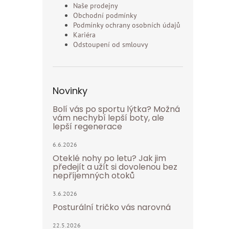
Naše prodejny
Obchodní podmínky
Podmínky ochrany osobních údajů
Kariéra
Odstoupení od smlouvy
Novinky
Bolí vás po sportu lýtka? Možná
vám nechybí lepší boty, ale
lepší regenerace
6.6.2026
Oteklé nohy po letu? Jak jim
předejít a užít si dovolenou bez
nepříjemných otoků
3.6.2026
Posturální tričko vás narovná
22.5.2026