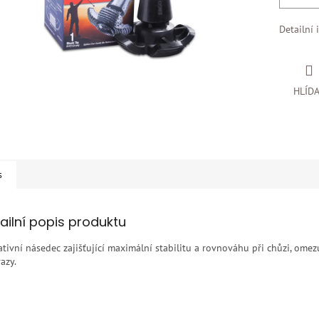
Detailní 
HLÍD
s
ailní popis produktu
ativní násedec zajišťující maximální stabilitu a rovnováhu při chůzi, omez
azy.