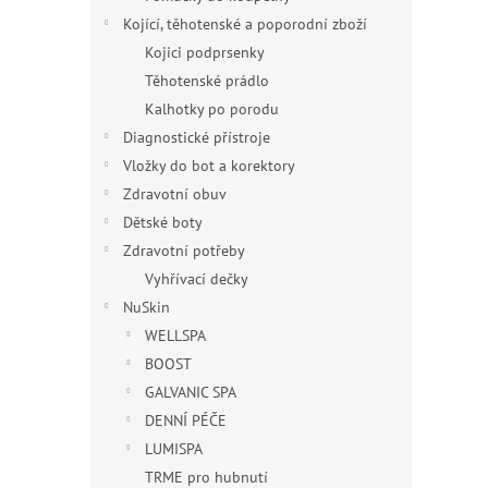
Kojící, těhotenské a poporodní zboží
Kojici podprsenky
Těhotenské prádlo
Kalhotky po porodu
Diagnostické přístroje
Vložky do bot a korektory
Zdravotní obuv
Dětské boty
Zdravotní potřeby
Vyhřívací dečky
NuSkin
WELLSPA
BOOST
GALVANIC SPA
DENNÍ PÉČE
LUMISPA
TRME pro hubnutí