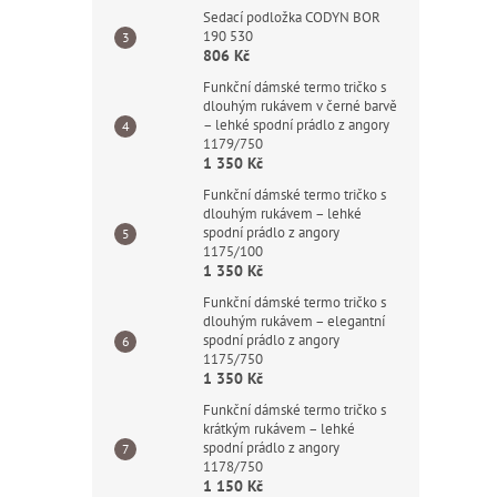
Sedací podložka CODYN BOR
190 530
806 Kč
Funkční dámské termo tričko s
dlouhým rukávem v černé barvě
– lehké spodní prádlo z angory
1179/750
1 350 Kč
Funkční dámské termo tričko s
dlouhým rukávem – lehké
spodní prádlo z angory
1175/100
1 350 Kč
Funkční dámské termo tričko s
dlouhým rukávem – elegantní
spodní prádlo z angory
1175/750
1 350 Kč
Funkční dámské termo tričko s
krátkým rukávem – lehké
spodní prádlo z angory
1178/750
1 150 Kč