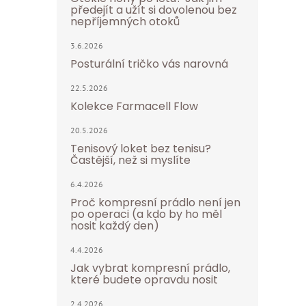
předejít a užít si dovolenou bez
nepříjemných otoků
3.6.2026
Posturální tričko vás narovná
22.5.2026
Kolekce Farmacell Flow
20.5.2026
Tenisový loket bez tenisu?
Častější, než si myslíte
6.4.2026
Proč kompresní prádlo není jen
po operaci (a kdo by ho měl
nosit každý den)
4.4.2026
Jak vybrat kompresní prádlo,
které budete opravdu nosit
2.4.2026