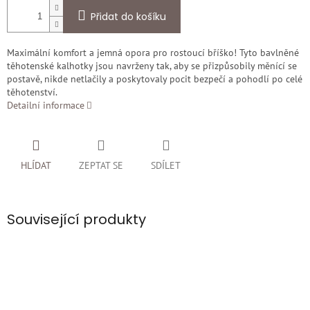
Přidat do košíku
Maximální komfort a jemná opora pro rostoucí bříško! Tyto bavlněné
těhotenské kalhotky jsou navrženy tak, aby se přizpůsobily měnící se
postavě, nikde netlačily a poskytovaly pocit bezpečí a pohodlí po celé
těhotenství.
Detailní informace
HLÍDAT
ZEPTAT SE
SDÍLET
Související produkty