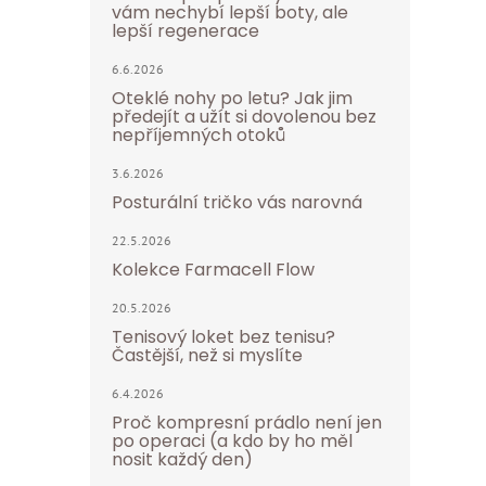
vám nechybí lepší boty, ale
lepší regenerace
6.6.2026
Oteklé nohy po letu? Jak jim
předejít a užít si dovolenou bez
nepříjemných otoků
3.6.2026
Posturální tričko vás narovná
22.5.2026
Kolekce Farmacell Flow
20.5.2026
Tenisový loket bez tenisu?
Častější, než si myslíte
6.4.2026
Proč kompresní prádlo není jen
po operaci (a kdo by ho měl
nosit každý den)