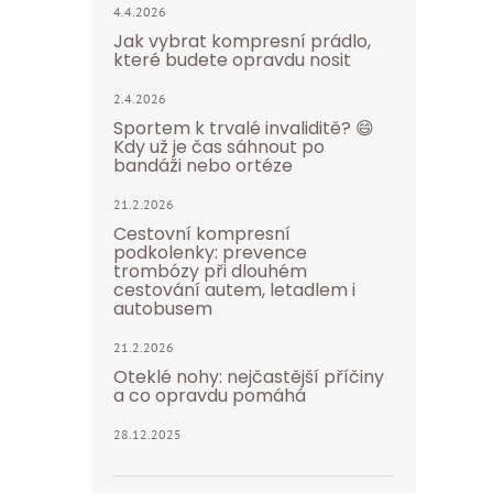
4.4.2026
Jak vybrat kompresní prádlo,
které budete opravdu nosit
2.4.2026
Sportem k trvalé invaliditě? 😄
Kdy už je čas sáhnout po
bandáži nebo ortéze
21.2.2026
Cestovní kompresní
podkolenky: prevence
trombózy při dlouhém
cestování autem, letadlem i
autobusem
21.2.2026
Oteklé nohy: nejčastější příčiny
a co opravdu pomáhá
28.12.2025