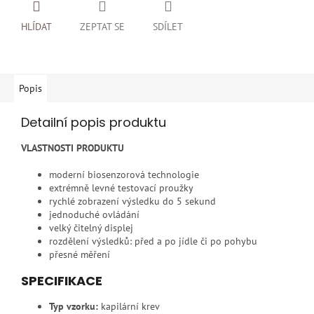
HLÍDAT
ZEPTAT SE
SDÍLET
Popis
Detailní popis produktu
VLASTNOSTI PRODUKTU
moderní biosenzorová technologie
extrémně levné testovací proužky
rychlé zobrazení výsledku do 5 sekund
jednoduché ovládání
velký čitelný displej
rozdělení výsledků: před a po jídle či po pohybu
přesné měření
SPECIFIKACE
Typ vzorku:
kapilární krev