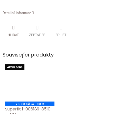
Detailní informace
HLÍDAT
ZEPTAT SE
SDÍLET
Související produkty
Akčni cena
2 090 Kč
–30 %
až
Superfit 1-006189-8510