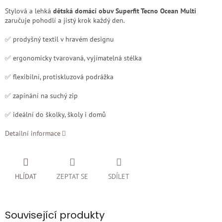
Stylová a lehká
dětská domácí obuv Superfit Tecno Ocean Multi
zaručuje pohodlí a jistý krok každý den.
✅ prodyšný textil v hravém designu
✅ ergonomicky tvarovaná, vyjímatelná stélka
✅ flexibilní, protiskluzová podrážka
✅ zapínání na suchý zip
✅ ideální do školky, školy i domů
Detailní informace
HLÍDAT
ZEPTAT SE
SDÍLET
Související produkty