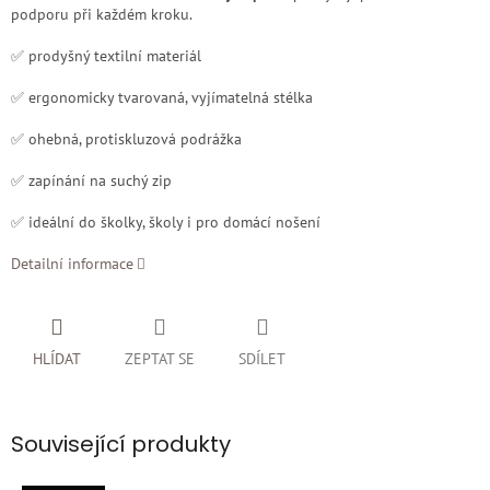
podporu při každém kroku.
✅ prodyšný textilní materiál
✅ ergonomicky tvarovaná, vyjímatelná stélka
✅ ohebná, protiskluzová podrážka
✅ zapínání na suchý zip
✅ ideální do školky, školy i pro domácí nošení
Detailní informace
HLÍDAT
ZEPTAT SE
SDÍLET
Související produkty