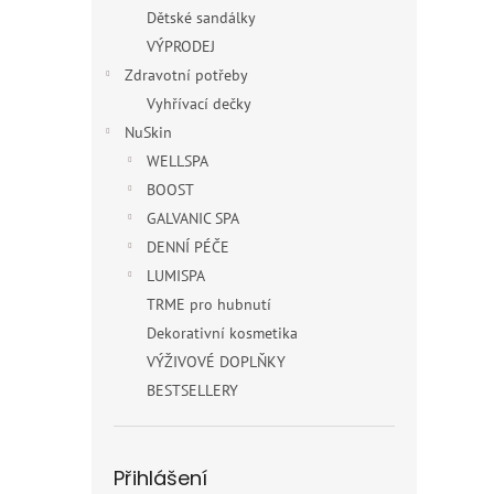
Dětské sandálky
VÝPRODEJ
Zdravotní potřeby
Vyhřívací dečky
NuSkin
WELLSPA
BOOST
GALVANIC SPA
DENNÍ PÉČE
LUMISPA
TRME pro hubnutí
Dekorativní kosmetika
VÝŽIVOVÉ DOPLŇKY
BESTSELLERY
Přihlášení