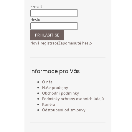
E-mail
Heslo
PŘIHLÁSIT SE
Nová registrace
Zapomenuté heslo
Informace pro Vás
O nás
Naše prodejny
Obchodní podmínky
Podmínky ochrany osobních údajů
Kariéra
Odstoupení od smlouvy