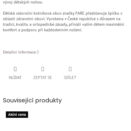
vývoj dětských nohou
Dětská celoroční kotníková obuv značky FARE představuje špičku v
oblasti zdravotní obuvi. Vyrobena v České republice s důrazem na
tradici, kvalitu a ortopedické zásady, přináší vašim dětem maximální
komfort a podporu při každodenním nošení.
Detailní informace
HLÍDAT
ZEPTAT SE
SDÍLET
Související produkty
Akčni cena