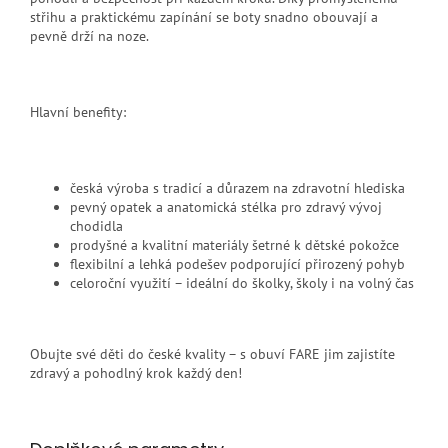
střihu a praktickému zapínání se boty snadno obouvají a
pevně drží na noze.
Hlavní benefity:
česká výroba s tradicí a důrazem na zdravotní hlediska
pevný opatek a anatomická stélka pro zdravý vývoj
chodidla
prodyšné a kvalitní materiály šetrné k dětské pokožce
flexibilní a lehká podešev podporující přirozený pohyb
celoroční využití – ideální do školky, školy i na volný čas
Obujte své děti do české kvality – s obuví FARE jim zajistíte
zdravý a pohodlný krok každý den!