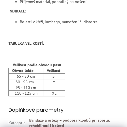
Příjemný materiál, pohodlný na nošení
INDIKACE:
Bolesti v kříži, lumbago, namožení či distorze
TABULKA VELIKOSTÍ:
Velikost podle obvodu pasu
Obvod lokte
Velikost
65 - 80 cm
S
80 - 95 cm
M
95 - 110 cm
L
110 - 125 cm
XL
Doplňkové parametry
Bandáže a ortézy – podpora kloubů při sportu,
Kategorie
:
rehabilitaci i bolesti